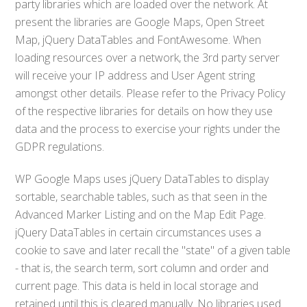
party libraries which are loaded over the network. At
present the libraries are Google Maps, Open Street
Map, jQuery DataTables and FontAwesome. When
loading resources over a network, the 3rd party server
will receive your IP address and User Agent string
amongst other details. Please refer to the Privacy Policy
of the respective libraries for details on how they use
data and the process to exercise your rights under the
GDPR regulations.
WP Google Maps uses jQuery DataTables to display
sortable, searchable tables, such as that seen in the
Advanced Marker Listing and on the Map Edit Page.
jQuery DataTables in certain circumstances uses a
cookie to save and later recall the "state" of a given table
- that is, the search term, sort column and order and
current page. This data is held in local storage and
retained until this is cleared manually. No libraries used