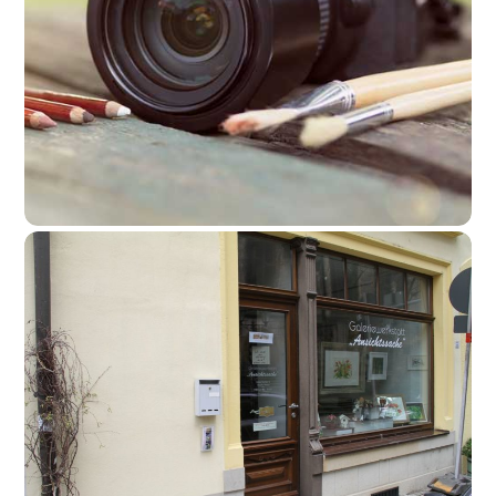
Foto, Kunst & Souvenirs
,
Pirna Gutschein - Akzeptanzstellen
mehr lesen