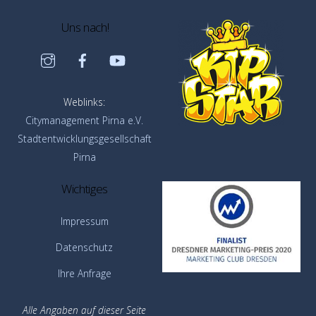
Uns nach!
Instagram
Facebook
YouTube
Weblinks:
Citymanagement Pirna e.V.
Stadtentwicklungsgesellschaft
Pirna
Wichtiges
Impressum
Datenschutz
Ihre Anfrage
Alle Angaben auf dieser Seite