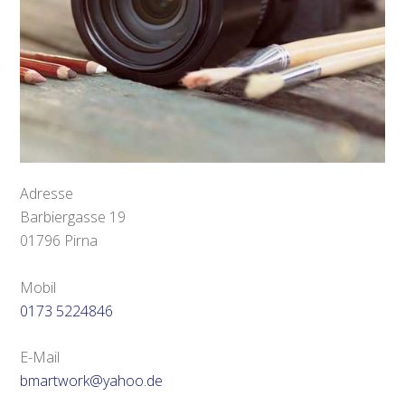
Adresse
Barbiergasse 19
01796 Pirna
Mobil
0173 5224846
E-Mail
bmartwork@yahoo.de