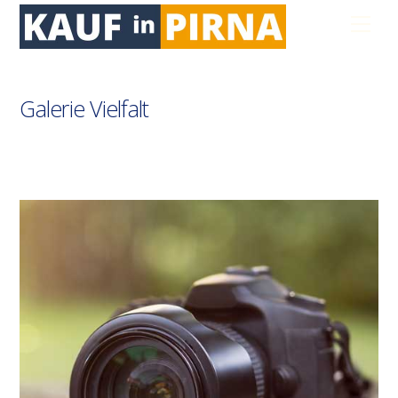
Skip
Men
to
content
Galerie Vielfalt