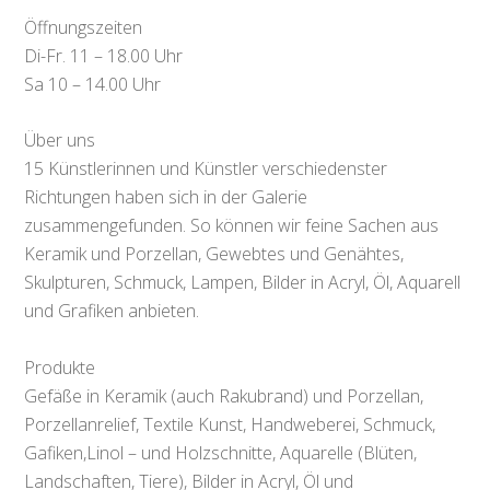
Öffnungszeiten
Di-Fr. 11 – 18.00 Uhr
Sa 10 – 14.00 Uhr
Über uns
15 Künstlerinnen und Künstler verschiedenster
Richtungen haben sich in der Galerie
zusammengefunden. So können wir feine Sachen aus
Keramik und Porzellan, Gewebtes und Genähtes,
Skulpturen, Schmuck, Lampen, Bilder in Acryl, Öl, Aquarell
und Grafiken anbieten.
Produkte
Gefäße in Keramik (auch Rakubrand) und Porzellan,
Porzellanrelief, Textile Kunst, Handweberei, Schmuck,
Gafiken,Linol – und Holzschnitte, Aquarelle (Blüten,
Landschaften, Tiere), Bilder in Acryl, Öl und