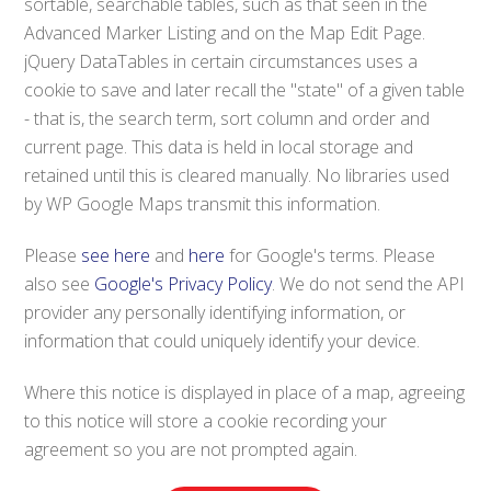
sortable, searchable tables, such as that seen in the
Advanced Marker Listing and on the Map Edit Page.
jQuery DataTables in certain circumstances uses a
cookie to save and later recall the "state" of a given table
- that is, the search term, sort column and order and
current page. This data is held in local storage and
retained until this is cleared manually. No libraries used
by WP Google Maps transmit this information.
Please
see here
and
here
for Google's terms. Please
also see
Google's Privacy Policy
. We do not send the API
provider any personally identifying information, or
information that could uniquely identify your device.
Where this notice is displayed in place of a map, agreeing
to this notice will store a cookie recording your
agreement so you are not prompted again.