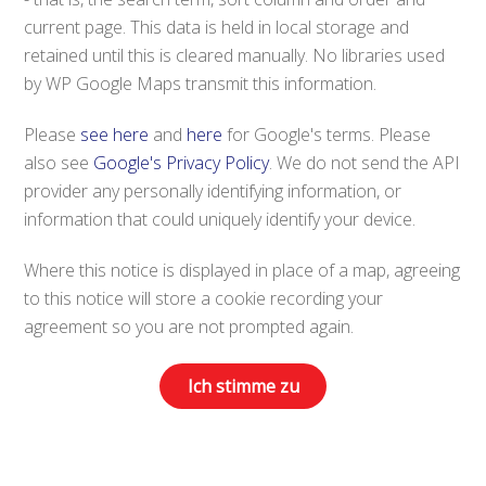
current page. This data is held in local storage and
retained until this is cleared manually. No libraries used
by WP Google Maps transmit this information.
Please
see here
and
here
for Google's terms. Please
also see
Google's Privacy Policy
. We do not send the API
provider any personally identifying information, or
information that could uniquely identify your device.
Where this notice is displayed in place of a map, agreeing
to this notice will store a cookie recording your
agreement so you are not prompted again.
Ich stimme zu