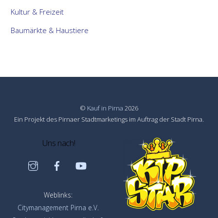
Kultur & Freizeit
Baumärkte & Haustiere
©
Kauf in Pirna
2026
Ein Projekt des Pirnaer Stadtmarketings im Auftrag der Stadt Pirna.
Uns nach!
Instagram
Facebook
YouTube
Weblinks:
Citymanagement Pirna e.V.