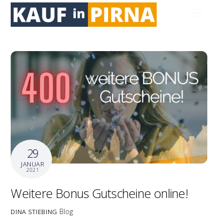
Skip
Men
to
content
29
JANUAR
2021
Weitere Bonus Gutscheine online!
Blog
DINA STIEBING