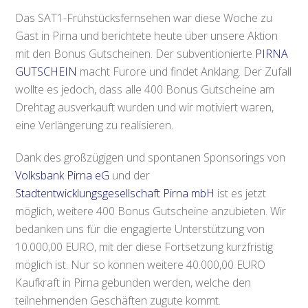
Das SAT1-Frühstücksfernsehen war diese Woche zu
Gast in Pirna und berichtete heute über unsere Aktion
mit den Bonus Gutscheinen. Der subventionierte
PIRNA
GUTSCHEIN
macht Furore und findet Anklang. Der Zufall
wollte es jedoch, dass alle 400 Bonus Gutscheine am
Drehtag ausverkauft wurden und wir motiviert waren,
eine Verlängerung zu realisieren.
Dank des großzügigen und spontanen Sponsorings von
Volksbank Pirna eG
und der
Stadtentwicklungsgesellschaft Pirna mbH
ist es jetzt
möglich, weitere 400 Bonus Gutscheine anzubieten. Wir
bedanken uns für die engagierte Unterstützung von
10.000,00 EURO, mit der diese Fortsetzung kurzfristig
möglich ist. Nur so können weitere 40.000,00 EURO
Kaufkraft in Pirna gebunden werden, welche den
teilnehmenden Geschäften zugute kommt.