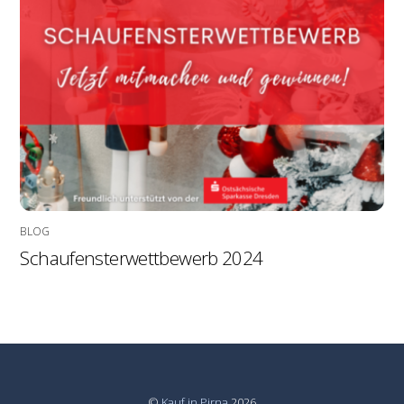
BLOG
Schaufensterwettbewerb 2024
©
Kauf in Pirna
2026