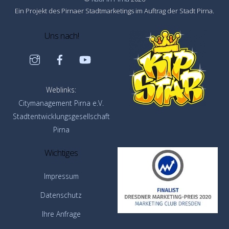
Ein Projekt des Pirnaer Stadtmarketings im Auftrag der Stadt Pirna.
Uns nach!
Instagram
Facebook
YouTube
Weblinks:
Citymanagement Pirna e.V.
Stadtentwicklungsgesellschaft
Pirna
Wichtiges
Impressum
Datenschutz
Ihre Anfrage