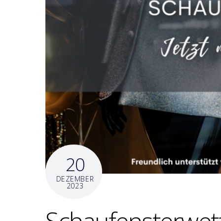
20
DEZEMBER
2023