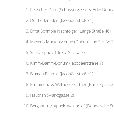
Reuscher Optik (Schössergasse 5, Ecke Dohna
Der Lederladen (Jacobäerstraße 1)
Ernst Schmole Nachfolger (Lange Straße 46)
Mayer´s Markenschuhe (Dohnaische Straße 2
Süssverpackt (Breite Straße 7)
Klimm-Bamm-Borium (Jacobäerstraße 7)
Blumen Petzold (Jacobäerstraße 1)
Parfümerie & Wellness Gärtner (Barbiergasse 
Hautnah (Marktgasse 2)
Bergsport „rotpunkt weinhold“ (Dohnaische St