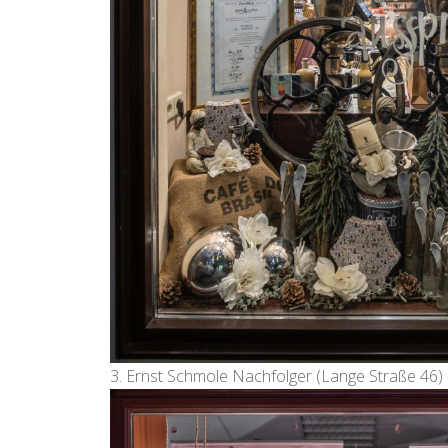
3. Ernst Schmole Nachfolger (Lange Straße 46)