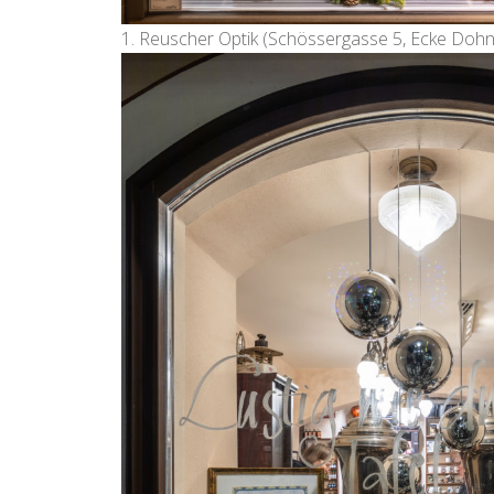
1. Reuscher Optik (Schössergasse 5, Ecke Dohn