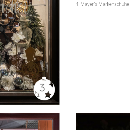
4. Mayer´s Markenschuhe 