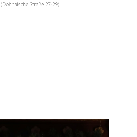
(Dohnaische Straße 27-29)