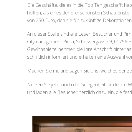
Die Geschäfte, die es in die Top Ten geschafft h
hoffen, als eines der drei schönsten Schaufenst
von 250 Euro, den sie für zukünftige Dekorationen
An dieser Stelle sind alle Leser, Besucher und Pir
Citymanagement Pirna, Schössergasse 9, 01796 Pir
Gewinnspielteilnehmer, die Ihre Anschrift hinterl
schriftlich informiert und erhalten eine Auswahl v
Machen Sie mit und sagen Sie uns, welches der ze
Nutzen Sie jetzt noch die Gelegenheit, um letzte 
und laden alle Besucher herzlich dazu ein, die fest