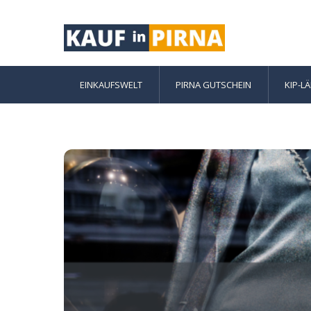
Skip
to
content
EINKAUFSWELT
PIRNA GUTSCHEIN
KIP-L