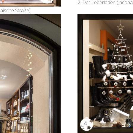
2. Der Lederladen (Jacobä
aische Straße)