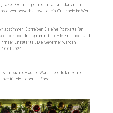
on großen Gefallen gefunden hat und dürfen nun
ensterwettbewerbs erwartet ein Gutschein im Wert
ten abstimmen. Schreiben Sie eine Postkarte (an
acebook oder Instagram mit ab. Alle Einsender und
Pirnaer Unikate“ teil. Die Gewinner werden
r 10.01.2024.
h, wenn sie individuelle Wünsche erfüllen können
enke für die Lieben zu finden.