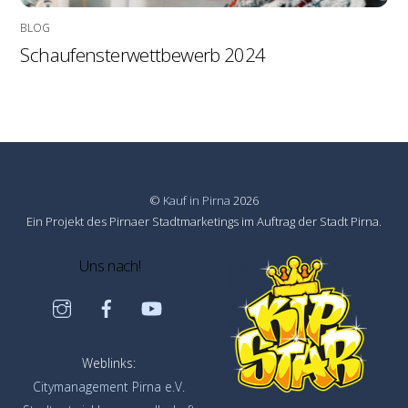
BLOG
Schaufensterwettbewerb 2024
©
Kauf in Pirna
2026
Ein Projekt des Pirnaer Stadtmarketings im Auftrag der Stadt Pirna.
Uns nach!
Instagram
Facebook
YouTube
Weblinks:
Citymanagement Pirna e.V.