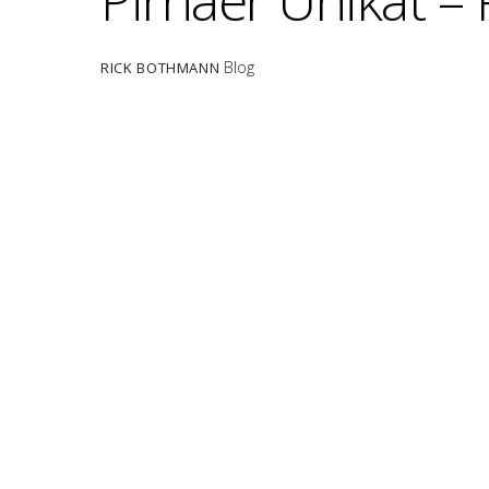
Pirnaer Unikat –
Blog
RICK BOTHMANN