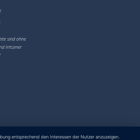
z
e
eite sind ohne
nd Irrtümer
!
erbung entsprechend den Interessen der Nutzer anzuzeigen.