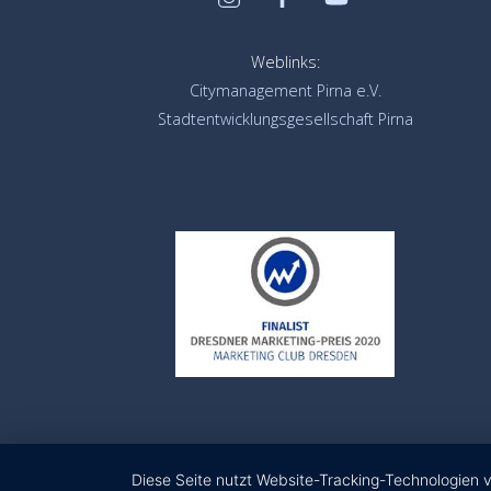
Weblinks:
Citymanagement Pirna e.V.
Stadtentwicklungsgesellschaft Pirna
Diese Seite nutzt Website-Tracking-Technologien 