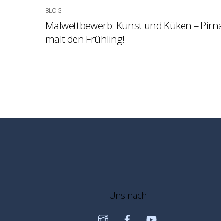
BLOG
Malwettbewerb: Kunst und Küken – Pirn
malt den Frühling!
Uns nach!
Instagram
Facebook
YouTube