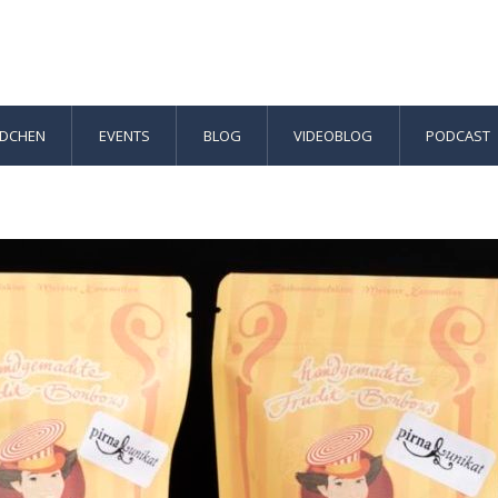
ÄDCHEN
EVENTS
BLOG
VIDEOBLOG
PODCAST