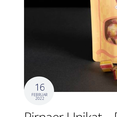
16
FEBRUAR
2022