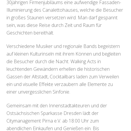
30jährigen Firmenjubiläums eine aufwendige Fassaden-
Illuminierung des Canalettohauses, welche die Besucher
in großes Staunen versetzen wird. Man darf gespannt
sein, was diese Reise durch Zeit und Raum für
Geschichten bereithält.
Verschiedene Musiker und regionale Bands begeistern
auf kleinen Kulturinseln mit ihrem Können und begleiten
die Besucher durch die Nacht. Walking Acts in
leuchtenden Gewändern erhellen die historischen
Gassen der Altstadt, Cocktailbars laden zum Verweilen
ein und visuelle Effekte verzaubern alle Elemente zu
einer unvergesslichen Sinfonie.
Gemeinsam mit den Innenstadtakteuren und der
Ostsächsischen Sparkasse Dresden lädt der
Citymanagement Pirna e.V. ab 18:00 Uhr zum
abendlichen Einkaufen und Genießen ein. Bis